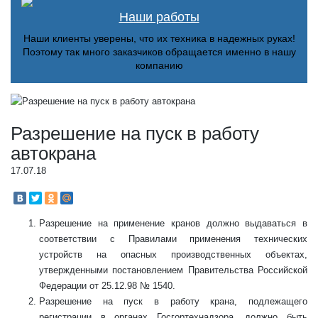
Наши работы
Наши клиенты уверены, что их техника в надежных руках!
Поэтому так много заказчиков обращается именно в нашу
компанию
Разрешение на пуск в работу
автокрана
17.07.18
Разрешение на применение кранов должно выдаваться в
соответствии с Правилами применения технических
устройств на опасных производственных объектах,
утвержденными постановлением Правительства Российской
Федерации от 25.12.98 № 1540.
Разрешение на пуск в работу крана, подлежащего
регистрации в органах Госгортехнадзора, должно быть