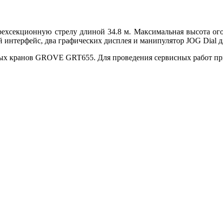
рехсекционную стрелу длиной 34.8 м. Максимальная высота ого
 интерфейс, два графических дисплея и манипулятор JOG Dial д
ых кранов GROVE GRT655. Для проведения сервисных работ при