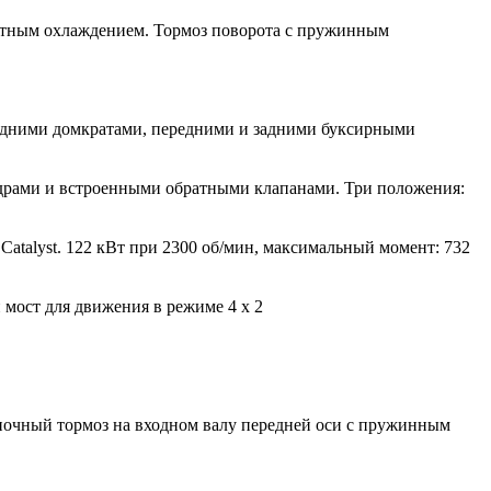
тным охлаждением. Тормоз поворота с пружинным
задними домкратами, передними и задними буксирными
драми и встроенными обратными клапанами. Три положения:
Catalyst. 122 кВт при 2300 об/мин, максимальный момент: 732
 мост для движения в режиме 4 х 2
яночный тормоз на входном валу передней оси с пружинным