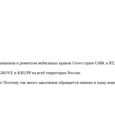
живанием и ремонтом мобильных кранов Grove серии GMK и R
 GROVE и KRUPP на всей территории России.
х! Поэтому так много заказчиков обращается именно в нашу ко