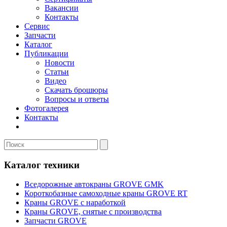
Вакансии
Контакты
Сервис
Запчасти
Каталог
Публикации
Новости
Статьи
Видео
Скачать брошюры
Вопросы и ответы
Фотогалерея
Контакты
Каталог техники
Вседорожные автокраны GROVE GMK
Короткобазные самоходные краны GROVE RT
Краны GROVE с наработкой
Краны GROVE, снятые с производства
Запчасти GROVE