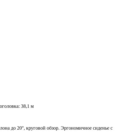
головка: 38,1 м
на до 20°, круговой обзор. Эргономичное сиденье c