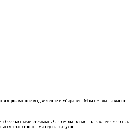
низиро- ванное выдвижение и убирание. Максимальная высота о
 безопасными стеклами. С возможностью гидравлического накло
емыми электронными одно- и двухос