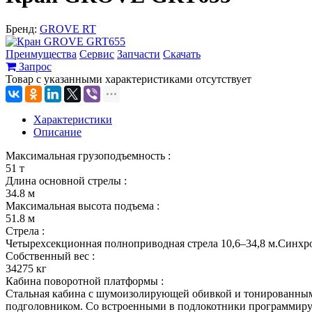
Бренд:
GROVE RT
Преимущества
Сервис
Запчасти
Скачать
Запрос
Товар с указанными характеристиками отсутствует
Характеристики
Описание
Максимальная грузоподъемность :
51 т
Длина основной стрелы :
34.8 м
Максимальная высота подъема :
51.8 м
Стрела :
Четырехсекционная полноприводная стрела 10,6–34,8 м.Синхро
Собственный вес :
34275 кг
Кабина поворотной платформы :
Стальная кабина с шумоизолирующей обивкой и тонированными
подголовником. Со встроенными в подлокотники программиру