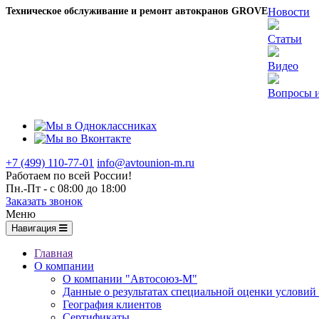
Техническое обслуживание и ремонт автокранов GROVE
Новости
Статьи
Видео
Вопросы и
+7 (499) 110-77-01
info@avtounion-m.ru
Работаем по всей России!
Пн.-Пт - с 08:00 до 18:00
Заказать звонок
Меню
Навигация
Главная
О компании
О компании "Автосоюз-М"
Данные о результатах специальной оценки условий 
География клиентов
Сертификаты