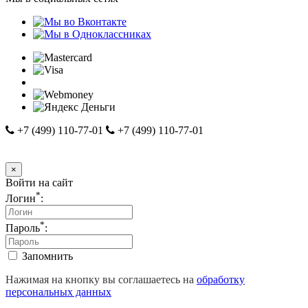
+7 (499) 110-77-01
+7 (499) 110-77-01
© 2014-2024 Компания "Автосоюз-М". Ссылка на
www.avtounion-m.ru
обязательна
×
Войти на сайт
*
Логин
:
*
Пароль
:
Запомнить
Нажимая на кнопку вы соглашаетесь на
обработку
персональных данных