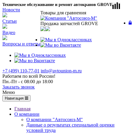
Техническое обслуживание и ремонт автокранов GROVE
Новости
Товары для сравнения
Статьи
Продажа запчастей GROVE
Видео
Вопросы и ответы
+7 (499) 110-77-01
info@avtounion-m.ru
Работаем по всей России!
Пн.-Пт - с 08:00 до 18:00
Заказать звонок
Меню
Навигация
Главная
О компании
О компании "Автосоюз-М"
Данные о результатах специальной оценки
условий труда