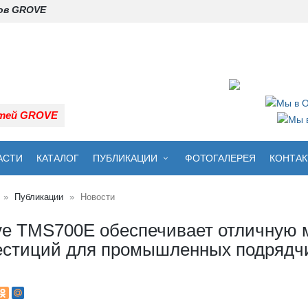
нов GROVE
стей GROVE
АСТИ
КАТАЛОГ
ПУБЛИКАЦИИ
ФОТОГАЛЕРЕЯ
КОНТА
Публикации
Новости
ve TMS700E обеспечивает отличную м
естиций для промышленных подрядчи