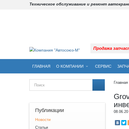
Техническое обслуживание и ремонт автокра
Продажа запча
ГЛАВНАЯ
О КОМПАНИИ
СЕРВИС
ЗАПЧ
Главная
Gro
инв
Публикации
08.06.20
Новости
Статьи