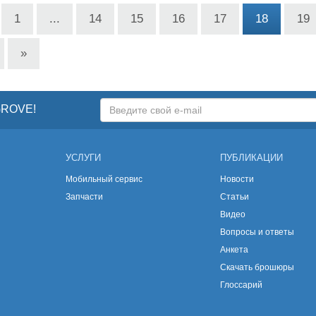
1
...
14
15
16
17
18
19
»
GROVE!
УСЛУГИ
ПУБЛИКАЦИИ
Мобильный сервис
Новости
Запчасти
Статьи
Видео
Вопросы и ответы
Анкета
Скачать брошюры
Глоссарий