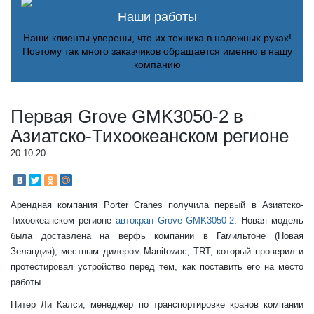
Наши работы
Наши клиенты уверены, что их техника в надежных руках!
Поэтому так много заказчиков обращается именно в нашу
компанию
Первая Grove GMK3050-2 в
Азиатско-Тихоокеанском регионе
20.10.20
Арендная компания Porter Cranes получила первый в Азиатско-
Тихоокеанском регионе
автокран Grove GMK3050-2
. Новая модель
была доставлена ​​на верфь компании в Гамильтоне (Новая
Зеландия), местным дилером Manitowoc, TRT, который проверил и
протестировал устройство перед тем, как поставить его на место
работы.
Питер Ли Калси, менеджер по транспортировке кранов компании