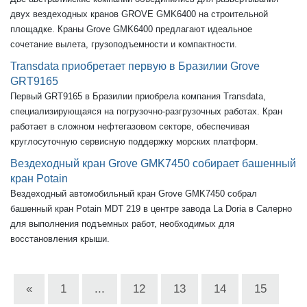
двух вездеходных кранов GROVE GMK6400 на строительной
площадке. Краны Grove GMK6400 предлагают идеальное
сочетание вылета, грузоподъемности и компактности.
Transdata приобретает первую в Бразилии Grove
GRT9165
Первый GRT9165 в Бразилии приобрела компания Transdata,
специализирующаяся на погрузочно-разгрузочных работах. Кран
работает в сложном нефтегазовом секторе, обеспечивая
круглосуточную сервисную поддержку морских платформ.
Вездеходный кран Grove GMK7450 собирает башенный
кран Potain
Вездеходный автомобильный кран Grove GMK7450 собрал
башенный кран Potain MDT 219 в центре завода La Doria в Салерно
для выполнения подъемных работ, необходимых для
восстановления крыши.
«
1
...
12
13
14
15