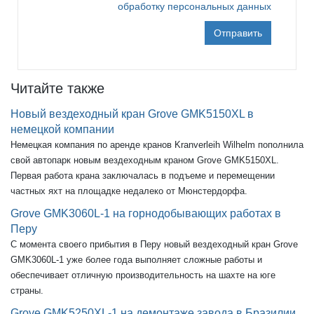
обработку персональных данных
Отправить
Читайте также
Новый вездеходный кран Grove GMK5150XL в
немецкой компании
Немецкая компания по аренде кранов Kranverleih Wilhelm пополнила
свой автопарк новым вездеходным краном Grove GMK5150XL.
Первая работа крана заключалась в подъеме и перемещении
частных яхт на площадке недалеко от Мюнстердорфа.
Grove GMK3060L-1 на горнодобывающих работах в
Перу
С момента своего прибытия в Перу новый вездеходный кран Grove
GMK3060L-1 уже более года выполняет сложные работы и
обеспечивает отличную производительность на шахте на юге
страны.
Grove GMK5250XL-1 на демонтаже завода в Бразилии