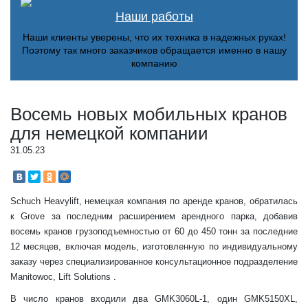
Наши работы
Наши клиенты уверены, что их техника в надежных руках!
Поэтому так много заказчиков обращается именно в нашу
компанию
Восемь новых мобильных кранов
для немецкой компании
31.05.23
Schuch Heavylift, немецкая компания по аренде кранов, обратилась
к Grove за последним расширением арендного парка, добавив
восемь кранов грузоподъемностью от 60 до 450 тонн за последние
12 месяцев, включая модель, изготовленную по индивидуальному
заказу через специализированное консультационное подразделение
Manitowoc, Lift Solutions .
В число кранов входили два GMK3060L-1, один GMK5150XL,