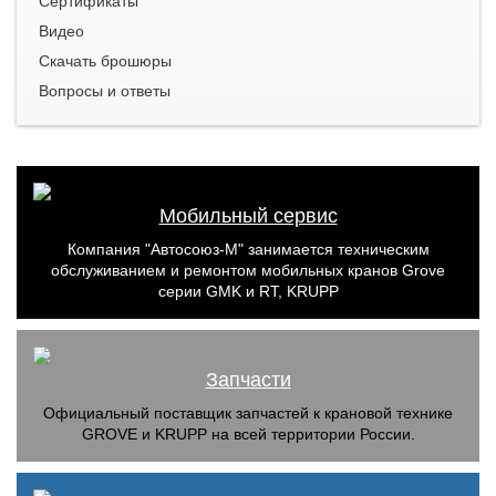
Сертификаты
Видео
Скачать брошюры
Вопросы и ответы
Мобильный сервис
Компания "Автосоюз-М" занимается техническим
обслуживанием и ремонтом мобильных кранов Grove
серии GMK и RT, KRUPP
Запчасти
Официальный поставщик запчастей к крановой технике
GROVE и KRUPP на всей территории России.