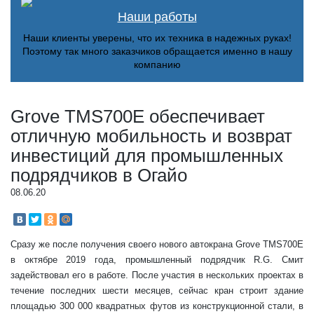
Наши работы
Наши клиенты уверены, что их техника в надежных руках!
Поэтому так много заказчиков обращается именно в нашу
компанию
Grove TMS700E обеспечивает
отличную мобильность и возврат
инвестиций для промышленных
подрядчиков в Огайо
08.06.20
Сразу же после получения своего нового автокрана Grove TMS700E
в октябре 2019 года, промышленный подрядчик R.G. Смит
задействовал его в работе. После участия в нескольких проектах в
течение последних шести месяцев, сейчас кран строит здание
площадью 300 000 квадратных футов из конструкционной стали, в