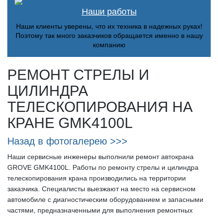
Наши работы
Наши клиенты уверены, что их техника в надежных руках!
Поэтому так много заказчиков обращается именно в нашу
компанию
РЕМОНТ СТРЕЛЫ И
ЦИЛИНДРА
ТЕЛЕСКОПИРОВАНИЯ НА
КРАНЕ GMK4100L
Назад в фотогалерею >>>
Наши сервисные инженеры выполнили ремонт автокрана
GROVE GMK4100L. Работы по ремонту стрелы и цилиндра
телескопирования крана производились на территории
заказчика. Специалисты выезжают на место на сервисном
автомобиле с диагностическим оборудованием и запасными
частями, предназначенными для выполнения ремонтных